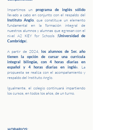
Impartimos un
programa de inglés sólido
llevado a cabo en conjunto con el respaldo del
Instituto Anglo
, que constituye un elemento
fundamental en la formación integral de
nuestros alumnos y alumnas que egresan con el
nivel A2 KEY for Schools (
Universidad de
Cambridge
).
A partir de 2024,
los alumnos de 1er. año
tienen la opción de cursar una currícula
integral bilingüe, con 4 horas diarias en
español y 4 horas diarias en inglé
s. La
propuesta se realiza con el acompañamiento y
respaldo del Instituto Anglo.
Igualmente, el colegio continuará impartiendo
los cursos, en todos los años, de un turno.
HORARIOS: